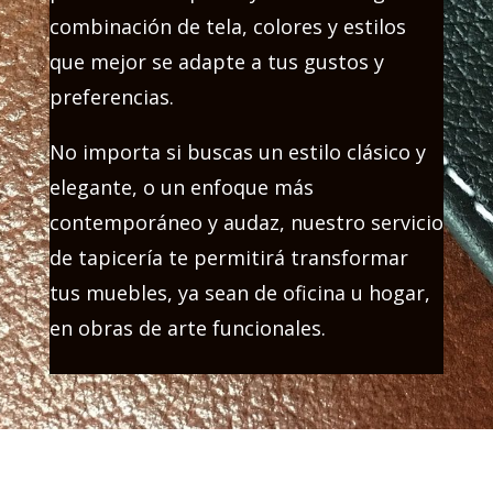
combinación de tela, colores y estilos
que mejor se adapte a tus gustos y
preferencias.
No importa si buscas un estilo clásico y
elegante, o un enfoque más
contemporáneo y audaz, nuestro servicio
de tapicería te permitirá transformar
tus muebles, ya sean de oficina u hogar,
en obras de arte funcionales.